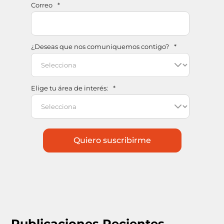
Correo
*
¿Deseas que nos comuniquemos contigo?
*
Elige tu área de interés:
*
Publicaciones Recientes