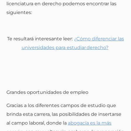
licenciatura en derecho podemos encontrar las
siguientes:
Te resultará interesante leer:
¿Cómo diferenciar las
universidades para estudiar derecho?
Grandes oportunidades de empleo
Gracias a los diferentes campos de estudio que
brinda esta carrera, las posibilidades de insertarse
al campo laboral, donde la
abogacía es la más