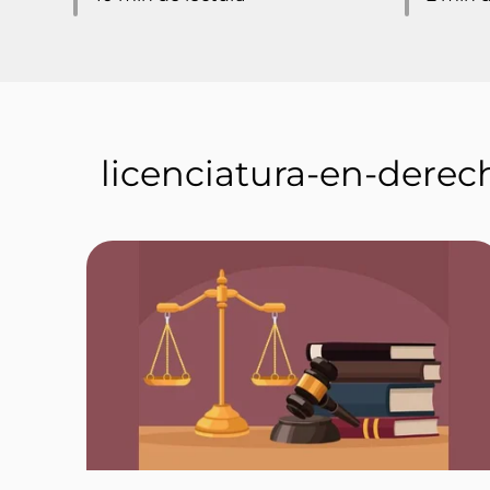
licenciatura-en-derec