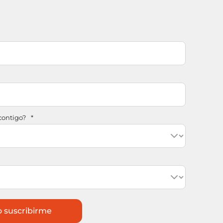
ontigo?
*