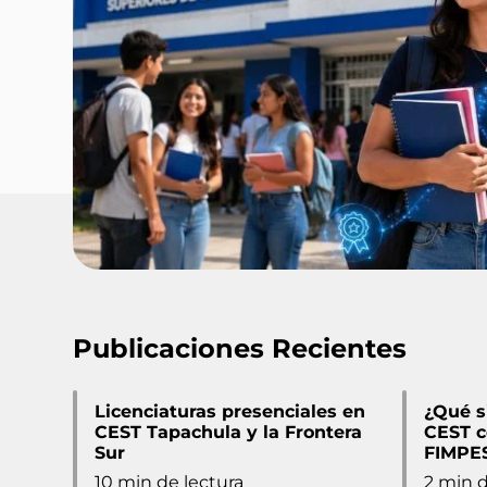
Publicaciones Recientes
Licenciaturas presenciales en
¿Qué s
CEST Tapachula y la Frontera
CEST c
Sur
FIMPE
10 min de lectura
2 min d