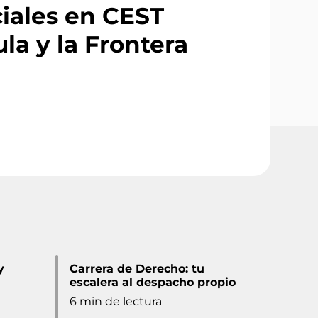
iales en CEST
la y la Frontera
y
Carrera de Derecho: tu
escalera al despacho propio
6 min de lectura