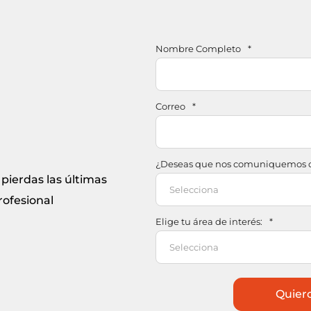
Nombre Completo
*
Correo
*
¿Deseas que nos comuniquemos c
pierdas las últimas
rofesional
Elige tu área de interés:
*