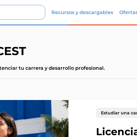
Recursos y descargables
Oferta
 CEST
enciar tu carrera y desarrollo profesional.
Estudiar una ca
Licenci