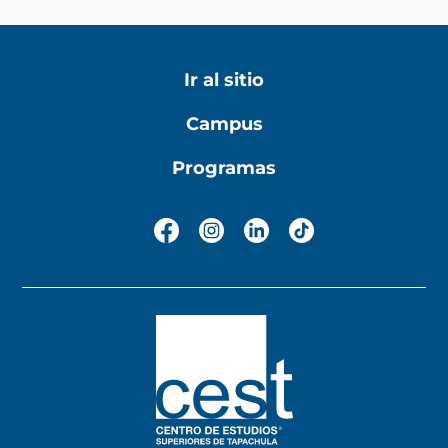
Ir al sitio
Campus
Programas