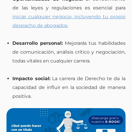
de las leyes y regulaciones es esencial para
iniciar cualquier negocio, incluyendo tu propio
despacho de abogados
.
Desarrollo personal:
Mejorarás tus habilidades
de comunicación, análisis crítico y negociación,
todas vitales en cualquier carrera.
Impacto social:
La carrera de Derecho te da la
capacidad de influir en la sociedad de manera
positiva.