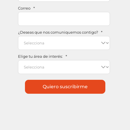
Correo
*
¿Deseas que nos comuniquemos contigo?
*
Elige tu área de interés:
*