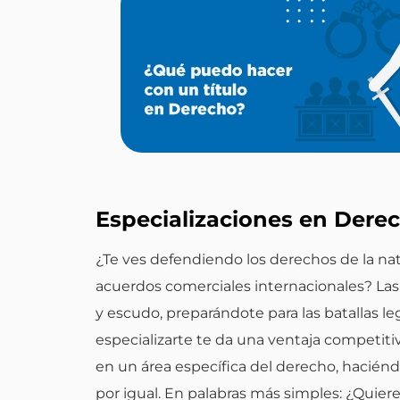
Especializaciones en Dere
¿Te ves defendiendo los derechos de la nat
acuerdos comerciales internacionales? Las
y escudo, preparándote para las batallas le
especializarte te da una ventaja competiti
en un área específica del derecho, hacién
por igual. En palabras más simples: ¿Quier