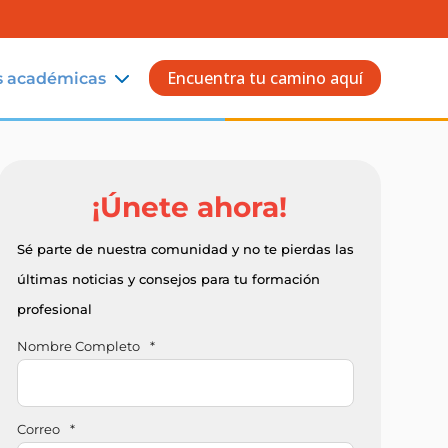
Encuentra tu camino aquí
s académicas
¡Únete ahora!
Sé parte de nuestra comunidad y no te pierdas las
últimas noticias y consejos para tu formación
profesional
Nombre Completo
*
Correo
*