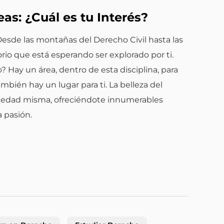
as: ¿Cuál es tu Interés?
esde las montañas del Derecho Civil hasta las
orio que está esperando ser explorado por ti.
 Hay un área, dentro de esta disciplina, para
bién hay un lugar para ti. La belleza del
ciedad misma, ofreciéndote innumerables
 pasión.