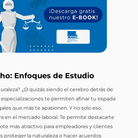
cho: Enfoques de Estudio
uraleza? ¿O quizás siendo el cerebro detrás de
 especializaciones te permiten afinar tu espada
gales que más te apasionen. Y no solo eso,
va en el mercado laboral. Te permite destacarte
dote más atractivo para empleadores y clientes
es proteger la naturaleza o hacer acuerdos