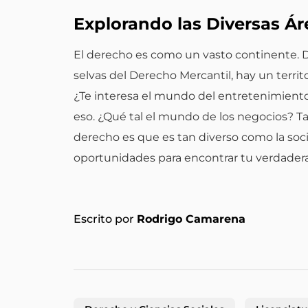
Explorando las Diversas Áre
El derecho es como un vasto continente. D
selvas del Derecho Mercantil, hay un territ
¿Te interesa el mundo del entretenimiento?
eso. ¿Qué tal el mundo de los negocios? Tam
derecho es que es tan diverso como la so
oportunidades para encontrar tu verdadera
Escrito por
Rodrigo Camarena