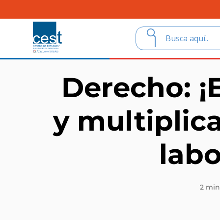
Derecho: ¡
y multiplic
labo
2 min