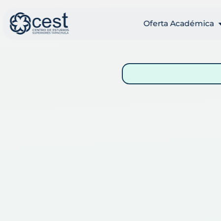
Oferta Académica
Licenciaturas
Presenciales
Licenciaturas
Ejecutivas
Posgrados
Educación continu