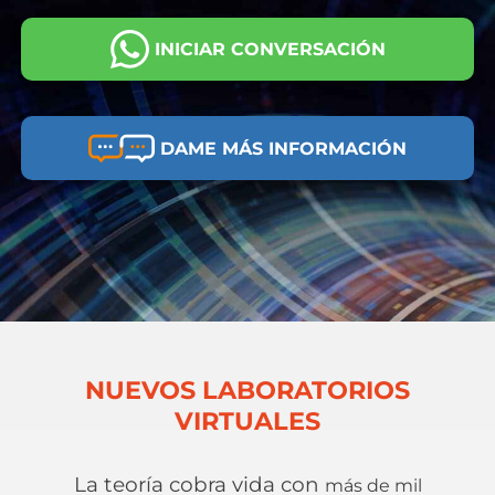
INICIAR CONVERSACIÓN
DAME MÁS INFORMACIÓN
NUEVOS LABORATORIOS
VIRTUALES
La teoría cobra vida con
más de mil