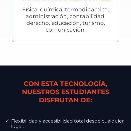
Física, química, termodinámica,
administración, contabilidad,
derecho, educación, turismo,
comunicación.
CON ESTA TECNOLOGÍA,
NUESTROS ESTUDIANTES
DISFRUTAN DE:
✓
Flexibilidad y accesibilidad total desde cualquier
lugar.