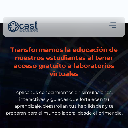
Transformamos la educación de
nuestros estudiantes al tener
acceso gratuito a laboratorios
virtuales
Aplica tus conocimientos en simulaciones,
interactivas y guiadas que fortalecen tu
aprendizaje, desarrollan tus habilidades y te
preparan para el mundo laboral desde el primer día.