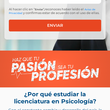
Al hacer clic en "
",reconoces haber leído el
Enviar
Aviso de
y confirmas estar de acuerdo con el uso de ellas.
Privacidad
ENVIAR
¿Por qué estudiar la
licenciatura en Psicología?