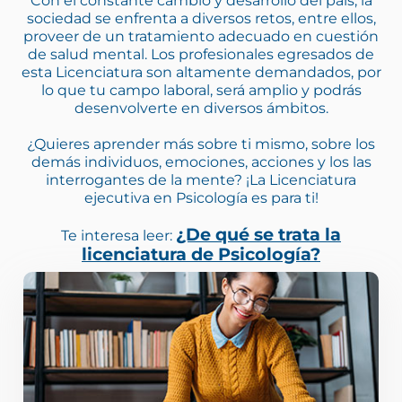
Con el constante cambio y desarrollo del país, la
sociedad se enfrenta a diversos retos, entre ellos,
proveer de un tratamiento adecuado en cuestión
de salud mental. Los profesionales egresados de
esta Licenciatura son altamente demandados, por
lo que tu campo laboral, será amplio y podrás
desenvolverte en diversos ámbitos.
¿Quieres aprender más sobre ti mismo, sobre los
demás individuos, emociones, acciones y los las
interrogantes de la mente? ¡La Licenciatura
ejecutiva en Psicología es para ti!
¿De qué se trata la
Te interesa leer:
licenciatura de Psicología?