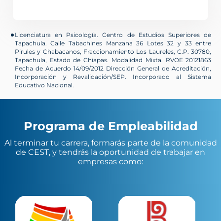
Licenciatura en Psicología. Centro de Estudios Superiores de
Tapachula. Calle Tabachines Manzana 36 Lotes 32 y 33 entre
Pirules y Chabacanos, Fraccionamiento Los Laureles, C.P. 30780,
Tapachula, Estado de Chiapas. Modalidad Mixta. RVOE 20121863
Fecha de Acuerdo 14/09/2012 Dirección General de Acreditación,
Incorporación y Revalidación/SEP. Incorporado al Sistema
Educativo Nacional.
Programa de Empleabilidad
Al terminar tu carrera, formarás parte de la comunidad
de
CEST
, y tendrás la oportunidad de trabajar en
empresas como: